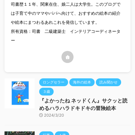
司書歴１１年、関東在住、娘二人は大学生。このブログで
は子育て中のママやパパへ向けて、おすすめの絵本の紹介
や絵本にまつわるあれこれを発信しています。
所有資格：司書 二級建築士 インテリアコーディネータ
ー
ロングセラー
海外の絵本
読み聞かせ
３歳
『よかったね ネッドくん』サクッと読
めるハラハラドキドキの冒険絵本
2024/3/20