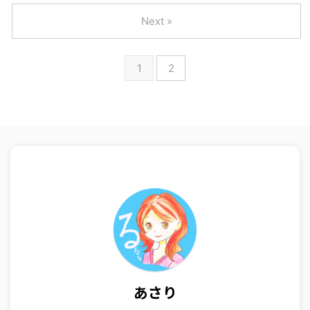
Next »
1
2
あさり