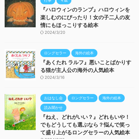
行事
４歳
『ハロウィンのランプ』ハロウィンを
楽しむのにぴったり！女の子二人の友
情にもほっこりする絵本
2024/3/20
ロングセラー
海外の絵本
『あくたれ ラルフ』悪いことばかりす
る猫が主人公の海外の人気絵本
2024/3/16
おはなし会
ロングセラー
海外の絵本
読み聞かせ
『ねえ、どれがいい？』どれもいや！
でもどうしても選ぶなら？悩んで笑っ
て盛り上がるロングセラーの人気絵本