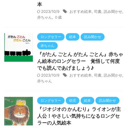
本
2023/10/9
おすすめ絵本
,
司書
,
読み聞かせ
,
赤ちゃん
,
０歳
ロングセラー
絵本
読み聞かせ
赤ちゃん
『がたん ごとん がたん ごとん』赤ちゃ
ん絵本のロングセラー 覚悟して何度
でも読んであげましょう♪
2023/10/9
おすすめ絵本
,
司書
,
読み聞かせ
,
赤ちゃん
ロングセラー
幼児
絵本
読み聞かせ
『ジオジオの かんむり』ライオンが主
人公！やさしい気持ちになるロングセ
ラーの人気絵本